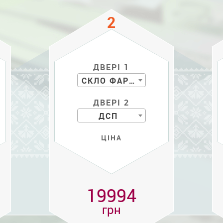
ДВЕРІ 1
СКЛО ФАРБ. С РИС.
ДВЕРІ 2
ДСП
ЦІНА
19994
грн