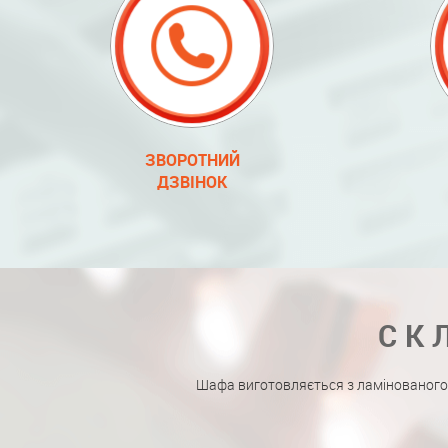
ЗВОРОТНИЙ
ДЗВІНОК
СК
Шафа виготовляється з ламінованого