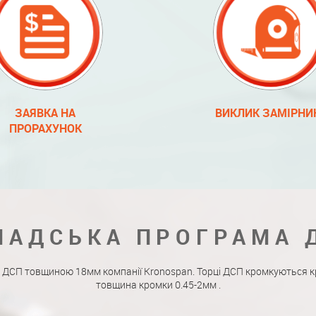
ЗАЯВКА НА
ВИКЛИК ЗАМІРНИ
ПРОРАХУНОК
ЛАДСЬКА ПРОГРАМА 
 ДСП товщиною 18мм компанії Kronospan. Торці ДСП кромкуються к
товщина кромки 0.45-2мм .