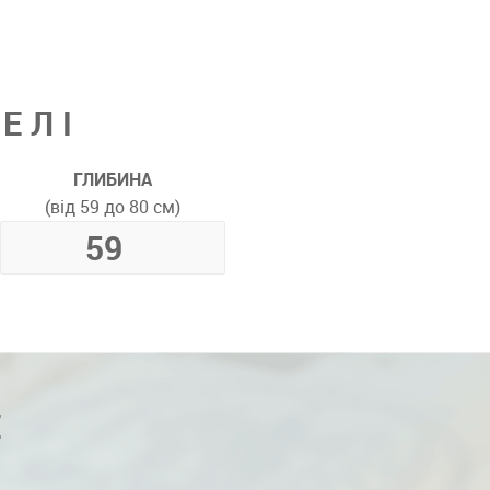
ЕЛІ
ГЛИБИНА
(від 59 до 80 см)
Е