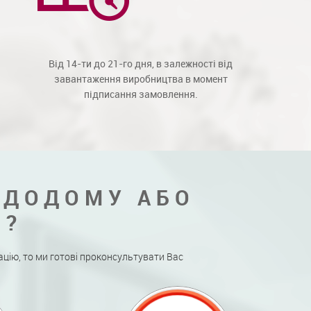
Від 14-ти до 21-го дня, в залежності від
завантаження виробництва в момент
підписання замовлення.
 ДОДОМУ АБО
Я?
ацію, то ми готові проконсультувати Вас