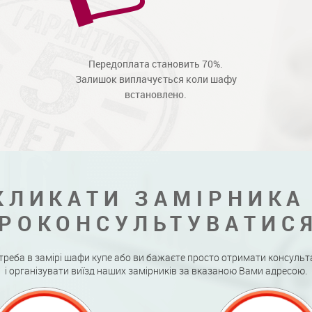
Передоплата становить 70%.
Залишок виплачується коли шафу
встановлено.
КЛИКАТИ ЗАМІРНИКА
РОКОНСУЛЬТУВАТИС
треба в замірі шафи купе або ви бажаєте просто отримати консульт
і організувати виїзд наших замірників за вказаною Вами адресою.