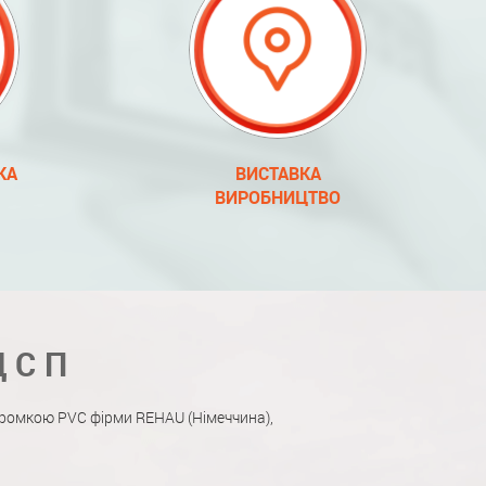
КА
ВИСТАВКА
ВИРОБНИЦТВО
ДСП
ромкою PVC фірми REHAU (Німеччина),