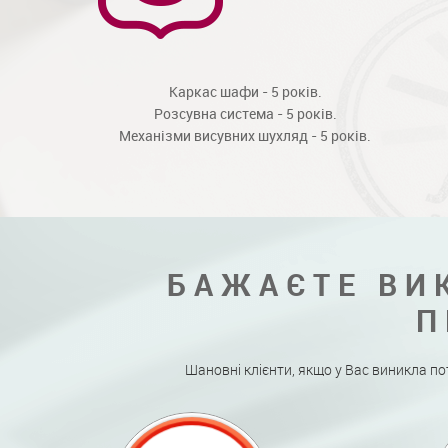
Каркас шафи - 5 років.
Розсувна система - 5 років.
Механізми висувних шухляд - 5 років.
БАЖАЄТЕ ВИ
П
Шановні клієнти, якщо у Вас виникла по