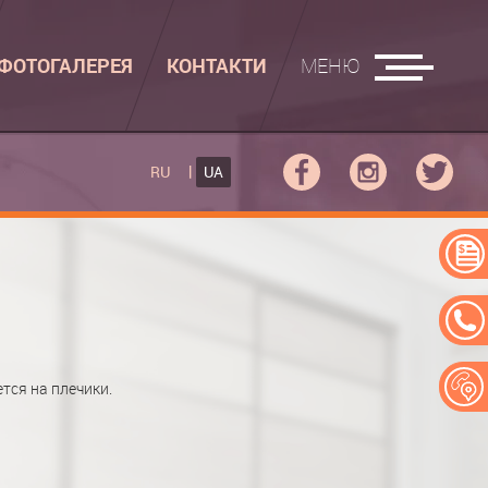
ФОТОГАЛЕРЕЯ
КОНТАКТИ
МЕНЮ
АСУВАЛЬНІ ДОШКИ
RU
UA
КУПЕ
РАСУВАЛЬНА ДОШКА
ПЕ
АСУВАЛЬНА ДОШКА "РУСАЛКА"
ЕРЕЙ
тся на плечики.