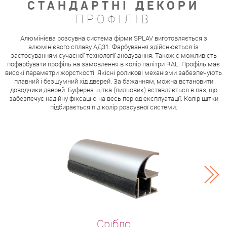
СТАНДАРТНІ ДЕКОРИ
ПРОФІЛІВ
Алюмінієва розсувна система фірми SPLAV виготовляється з
алюмінієвого сплаву АД31. Фарбування здійснюється із
застосуванням сучасної технології анодування. Також є можливість
пофарбувати профіль на замовлення в колір палітри RAL. Профіль має
високі параметри жорсткості. Якісні роликові механізми забезпечують
плавний і безшумний хід дверей. За бажанням, можна встановити
доводчики дверей. Буферна щітка (пильовик) вставляється в паз, що
забезпечує надійну фіксацію на весь період експлуатації. Колір щітки
підбирається під колір розсувної системи.