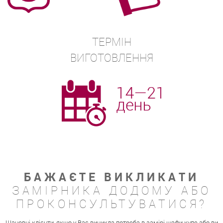
ТЕРМІН
ВИГОТОВЛЕННЯ
БАЖАЄТЕ ВИКЛИКАТИ
ЗАМІРНИКА ДОДОМУ АБО
ПРОКОНСУЛЬТУВАТИСЯ?
Шановні клієнти, якщо у Вас виникла потреба в замірі шафи купе або ви