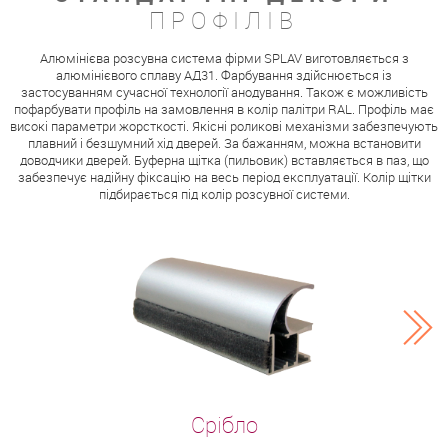
ПРОФІЛІВ
Алюмінієва розсувна система фірми SPLAV виготовляється з
алюмінієвого сплаву АД31. Фарбування здійснюється із
застосуванням сучасної технології анодування. Також є можливість
пофарбувати профіль на замовлення в колір палітри RAL. Профіль має
високі параметри жорсткості. Якісні роликові механізми забезпечують
плавний і безшумний хід дверей. За бажанням, можна встановити
доводчики дверей. Буферна щітка (пильовик) вставляється в паз, що
забезпечує надійну фіксацію на весь період експлуатації. Колір щітки
підбирається під колір розсувної системи.