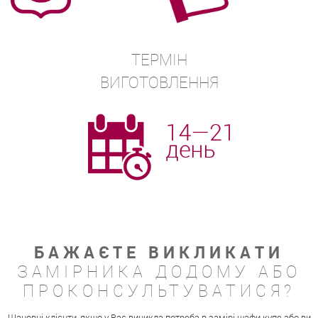
ТЕРМІН
ВИГОТОВЛЕННЯ
БАЖАЄТЕ ВИКЛИКАТИ
ЗАМІРНИКА ДОДОМУ АБО
ПРОКОНСУЛЬТУВАТИСЯ?
Шановні клієнти, якщо у Вас виникла потреба в замірі шафи купе або ви