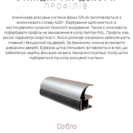
ПРОФІЛІВ
Алюмінієва розсувна система фірми SPLAV виготовляється з
алюмінієвого сплаву АД31. Фарбування здійснюється із
застосуванням сучасної технології анодування. Також є можливість
пофарбувати профіль на замовлення в колір палітри RAL. Профіль має
високі параметри жорсткості. Якісні роликові механізми забезпечують
плавний і безшумний хід дверей. За бажанням, можна встановити
доводчики дверей. Буферна щітка (пильовик) вставляється в паз, що
забезпечує надійну фіксацію на весь період експлуатації. Колір щітки
підбирається під колір розсувної системи.