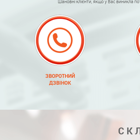
Шановні клієнти, якщо у Вас виникла по
ЗВОРОТНИЙ
ДЗВІНОК
СК