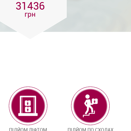
31436
грн
ПІДЙОМ ЛІФТОМ
ПІДЙОМ ПО СХОДАХ