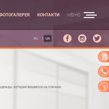
ФОТОГАЛЕРЕЯ
КОНТАКТИ
МЕНЮ
АСУВАЛЬНІ ДОШКИ
RU
UA
КУПЕ
РАСУВАЛЬНА ДОШКА
ПЕ
АСУВАЛЬНА ДОШКА "РУСАЛКА"
ЕРЕЙ
одежды, которая вешается на плечики.