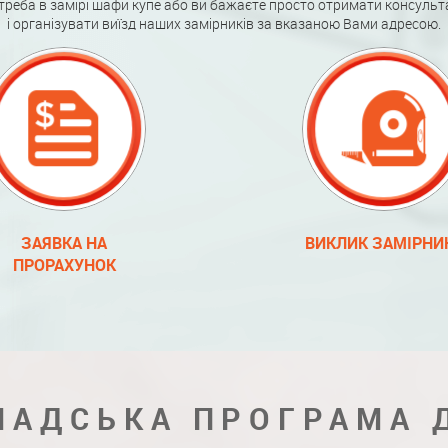
треба в замірі шафи купе або ви бажаєте просто отримати консульт
і організувати виїзд наших замірників за вказаною Вами адресою.
ЗАЯВКА НА
ВИКЛИК ЗАМІРНИ
ПРОРАХУНОК
ЛАДСЬКА ПРОГРАМА 