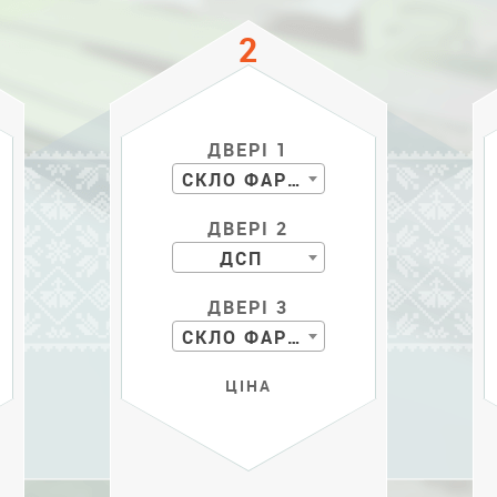
ДВЕРІ 1
СКЛО ФАРБОВАНЕ
ДВЕРІ 2
ДСП
ДВЕРІ 3
СКЛО ФАРБ. С РИС.
ЦІНА