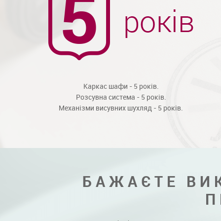
Каркас шафи - 5 років.
Розсувна система - 5 років.
Механізми висувних шухляд - 5 років.
БАЖАЄТЕ ВИ
П