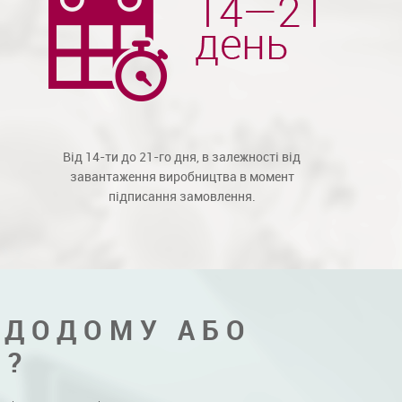
Від 14-ти до 21-го дня, в залежності від
завантаження виробництва в момент
підписання замовлення.
 ДОДОМУ АБО
Я?