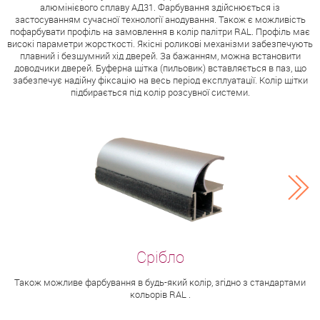
алюмінієвого сплаву АД31. Фарбування здійснюється із
застосуванням сучасної технології анодування. Також є можливість
пофарбувати профіль на замовлення в колір палітри RAL. Профіль має
високі параметри жорсткості. Якісні роликові механізми забезпечують
плавний і безшумний хід дверей. За бажанням, можна встановити
доводчики дверей. Буферна щітка (пильовик) вставляється в паз, що
забезпечує надійну фіксацію на весь період експлуатації. Колір щітки
підбирається під колір розсувної системи.
Також можливе фарбування в будь-який колір, згідно з стандартами
кольорів RAL .