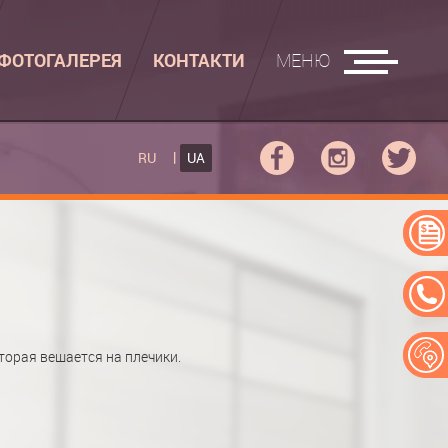
ФОТОГАЛЕРЕЯ
КОНТАКТИ
МЕНЮ
АСУВАЛЬНІ ДОШКИ
RU
UA
КУПЕ
РАСУВАЛЬНА ДОШКА
ПЕ
АСУВАЛЬНА ДОШКА "РУСАЛКА"
ЕРЕЙ
орая вешается на плечики.