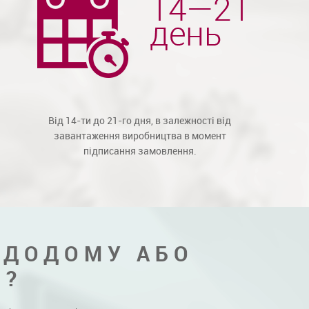
Від 14-ти до 21-го дня, в залежності від
завантаження виробництва в момент
підписання замовлення.
 ДОДОМУ АБО
Я?