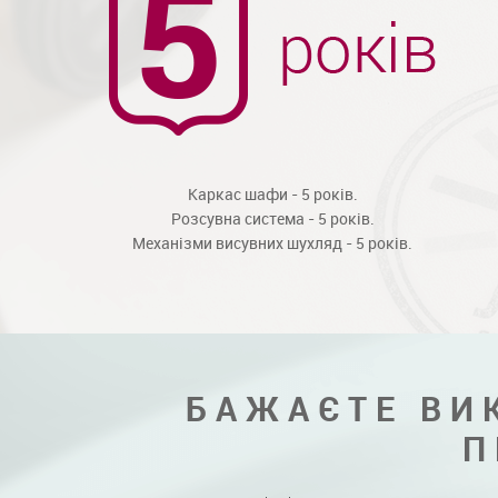
Каркас шафи - 5 років.
Розсувна система - 5 років.
Механізми висувних шухляд - 5 років.
БАЖАЄТЕ ВИ
П