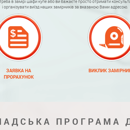
треба в замірі шафи купе або ви бажаєте просто отримати консульт
і організувати виїзд наших замірників за вказаною Вами адресою.
ЗАЯВКА НА
ВИКЛИК ЗАМІРНИ
ПРОРАХУНОК
ЛАДСЬКА ПРОГРАМА 