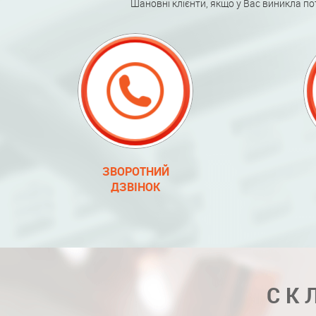
Шановні клієнти, якщо у Вас виникла по
ЗВОРОТНИЙ
ДЗВІНОК
СК