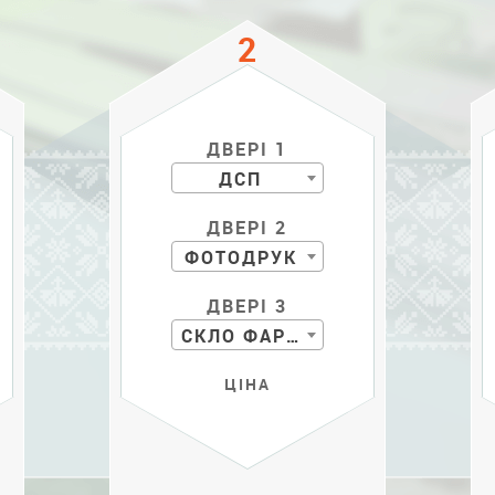
ДВЕРІ 1
ДСП
ДВЕРІ 2
ФОТОДРУК
ДВЕРІ 3
СКЛО ФАРБ. С РИС.
ЦІНА