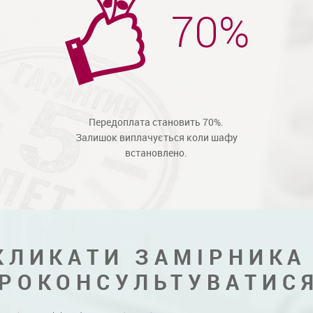
Передоплата становить 70%.
Залишок виплачується коли шафу
встановлено.
КЛИКАТИ ЗАМІРНИКА
РОКОНСУЛЬТУВАТИС