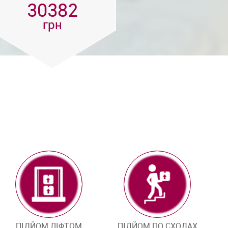
30382
грн
ПІДЙОМ ЛІФТОМ
ПІДЙОМ ПО СХОДАХ