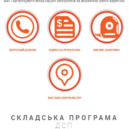
Вас і організувати виїзд наших замірників за вказаною Вами адресою.
ЗВОРОТНИЙ ДЗВІНОК
ЗАЯВКА НА ПРОРАХУНОК
ВИКЛИК ЗАМІРНИКА
ВИСТАВКА ВИРОБНИЦТВО
СКЛАДСЬКА ПРОГРАМА
ДСП