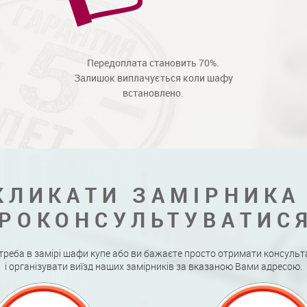
Передоплата становить 70%.
Залишок виплачується коли шафу
встановлено.
КЛИКАТИ ЗАМІРНИКА
РОКОНСУЛЬТУВАТИС
треба в замірі шафи купе або ви бажаєте просто отримати консульт
і організувати виїзд наших замірників за вказаною Вами адресою.