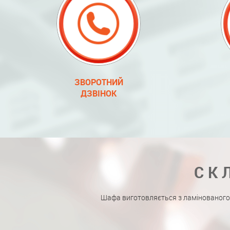
ЗВОРОТНИЙ
ДЗВІНОК
СК
Шафа виготовляється з ламінованого