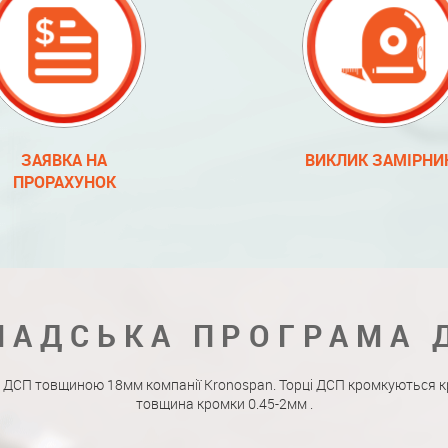
ЗАЯВКА НА
ВИКЛИК ЗАМІРНИ
ПРОРАХУНОК
ЛАДСЬКА ПРОГРАМА 
 ДСП товщиною 18мм компанії Kronospan. Торці ДСП кромкуються к
товщина кромки 0.45-2мм .