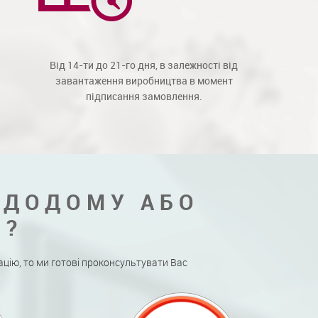
Від 14-ти до 21-го дня, в залежності від
завантаження виробництва в момент
підписання замовлення.
 ДОДОМУ АБО
Я?
ацію, то ми готові проконсультувати Вас