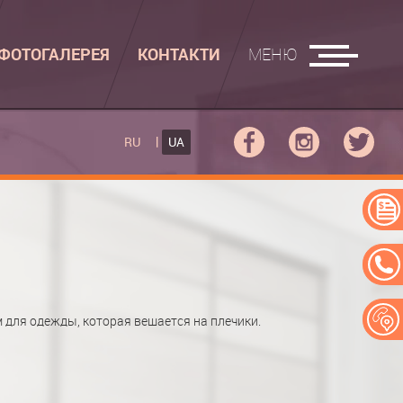
ФОТОГАЛЕРЕЯ
КОНТАКТИ
МЕНЮ
АСУВАЛЬНІ ДОШКИ
RU
UA
КУПЕ
РАСУВАЛЬНА ДОШКА
ПЕ
АСУВАЛЬНА ДОШКА "РУСАЛКА"
ЕРЕЙ
для одежды, которая вешается на плечики.