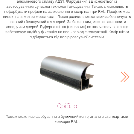
алюмінієвого сплаву АД31. Фарбування здійснюється із
застосуванням сучасної технології анодування. Також є можливість
пофарбувати профіль на замовлення в колір палітри RAL. Профіль має
високі параметри жорсткості. Якісні роликові механізми забезпечують
плавний і безшумний хід дверей. За бажанням, можна встановити
доводчики дверей. Буферна щітка (пильовик) вставляється в паз, що
забезпечує надійну фіксацію на весь період експлуатації. Колір щітки
підбирається під колір розсувної системи.
Також можливе фарбування в будь-який колір, згідно з стандартами
кольорів RAL .