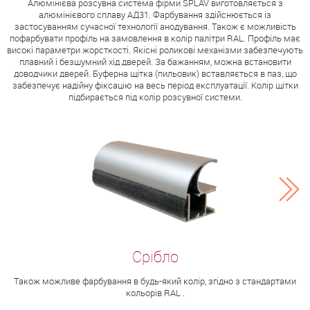
Алюмінієва розсувна система фірми SPLAV виготовляється з
алюмінієвого сплаву АД31. Фарбування здійснюється із
застосуванням сучасної технології анодування. Також є можливість
пофарбувати профіль на замовлення в колір палітри RAL. Профіль має
високі параметри жорсткості. Якісні роликові механізми забезпечують
плавний і безшумний хід дверей. За бажанням, можна встановити
доводчики дверей. Буферна щітка (пильовик) вставляється в паз, що
забезпечує надійну фіксацію на весь період експлуатації. Колір щітки
підбирається під колір розсувної системи.
Також можливе фарбування в будь-який колір, згідно з стандартами
кольорів RAL .