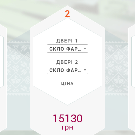
ДВЕРІ 1
СКЛО ФАРБОВАНЕ
ДВЕРІ 2
СКЛО ФАРБ. С РИС.
ЦІНА
15130
грн