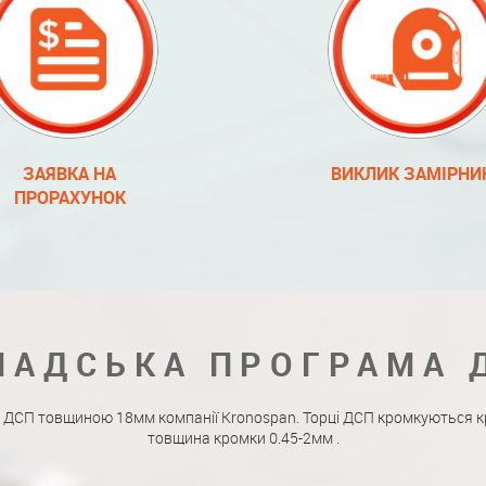
ЗАЯВКА НА
ВИКЛИК ЗАМІРНИ
ПРОРАХУНОК
ЛАДСЬКА ПРОГРАМА 
 ДСП товщиною 18мм компанії Kronospan. Торці ДСП кромкуються к
товщина кромки 0.45-2мм .