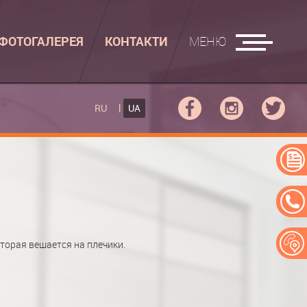
ФОТОГАЛЕРЕЯ
КОНТАКТИ
МЕНЮ
АСУВАЛЬНІ ДОШКИ
RU
UA
КУПЕ
РАСУВАЛЬНА ДОШКА
ПЕ
АСУВАЛЬНА ДОШКА "РУСАЛКА"
ЕРЕЙ
орая вешается на плечики.