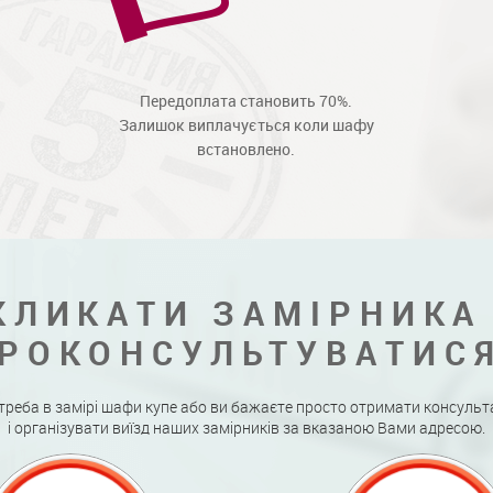
Передоплата становить 70%.
Залишок виплачується коли шафу
встановлено.
КЛИКАТИ ЗАМІРНИКА
РОКОНСУЛЬТУВАТИС
треба в замірі шафи купе або ви бажаєте просто отримати консульт
і організувати виїзд наших замірників за вказаною Вами адресою.