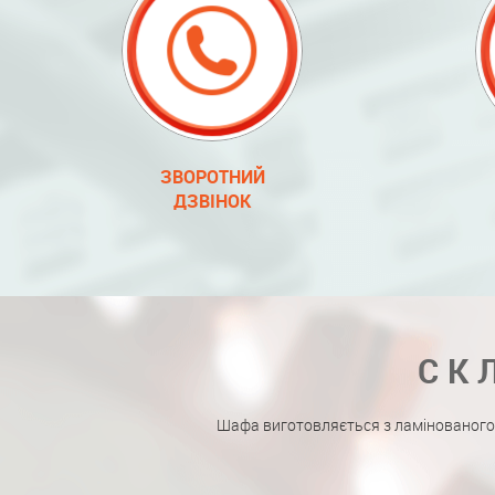
ЗВОРОТНИЙ
ДЗВІНОК
СК
Шафа виготовляється з ламінованого