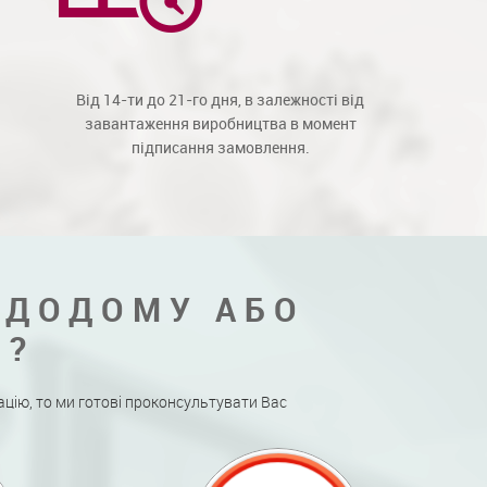
Від 14-ти до 21-го дня, в залежності від
завантаження виробництва в момент
підписання замовлення.
 ДОДОМУ АБО
Я?
ацію, то ми готові проконсультувати Вас