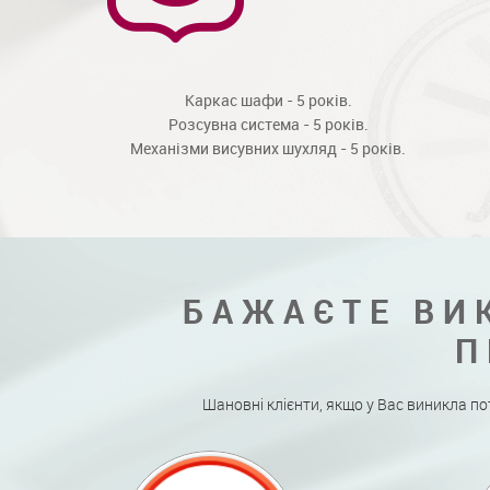
Каркас шафи - 5 років.
Розсувна система - 5 років.
Механізми висувних шухляд - 5 років.
БАЖАЄТЕ ВИ
П
Шановні клієнти, якщо у Вас виникла по